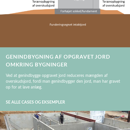
GENINDBYGNING AF OPGRAVET JORD
OMKRING BYGNINGER
Ved at genindbygge opgravet jord reduceres mængden af
overskudsjord, fordi man genindbygger den jord, man har gravet
op for at lave anlæg.
SE ALLE CASES OG EKSEMPLER