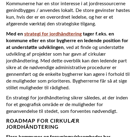
Kommunerne har en stor interesse i at jordressourcerne
genindbygges / anvendes lokalt. De store gevinster høstes
kun, hvis der er en overordnet ledelse, og her er et
afgørende værktøj den strategiske tilgang.
Med en
strategi for jordhåndtering
tager f.eks. en
kommune eller en stor bygherre en ledende position for
at understøtte udviklingen
, ved at finde og understøtte
udvikling af projekter som har gavn af cirkulær
jordhåndtering. Med dette overblik kan den ledende part
sikre at de nødvendige administrative procedurer er
gennemført og de enkelte bygherrer kan agere i forhold til
de muligheder som prioriteres. Bygherrerne får så at sige
stillet muligheder til rådighed.
En strategi for jordhåndtering sikrer således, at der inden
for et geografisk område er de muligheder for
genanvendelse til stedet, som forventes nødvendigt.
ROADMAP FOR CIRKULÆR
JORDHÅNDTERING