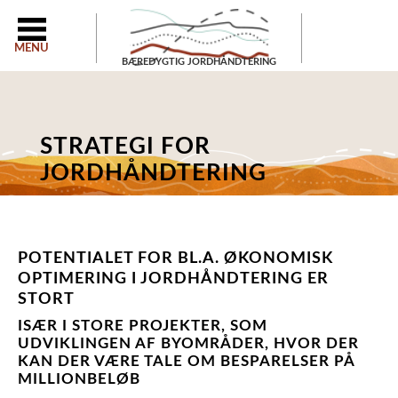
MENU
BÆREDYGTIG JORDHÅNDTERING
STRATEGI FOR
JORDHÅNDTERING
POTENTIALET FOR BL.A. ØKONOMISK
OPTIMERING I JORDHÅNDTERING ER
STORT
ISÆR I STORE PROJEKTER, SOM
UDVIKLINGEN AF BYOMRÅDER, HVOR DER
KAN DER VÆRE TALE OM BESPARELSER PÅ
MILLIONBELØB