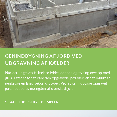
GENINDBYGNING AF JORD VED
UDGRAVNING AF KÆLDER
Når der udgraves til kældre fyldes denne udgravning ofte op med
grus. I stedet for at køre den opgravede jord væk, er det muligt at
genbruge en lang række jordtyper. Ved at genindbygge opgravet
jord, reduceres mængden af overskudsjord.
SE ALLE CASES OG EKSEMPLER