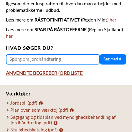
ligesom der er inspiration til, hvordan man arbejder med
problematikkerne i udbud.
Læs mere om
RÅSTOFINITIATIVET
(Region Midt)
her
Læs mere om
SPAR PÅ RÅSTOFFERNE
(Region Sjælland)
her
HVAD SØGER DU?
Søg med AI
ANVENDTE BEGREBER (ORDLISTE)
Værktøjer
Jordspil (pdf)
Planloven som værktøj (pdf)
Sagsgang og tidsplan ved myndighedsbehandling af
jordhåndtering (pdf)
Mulighedskatalog (pdf)