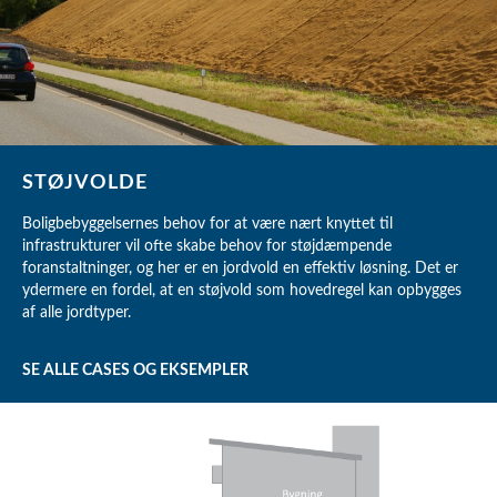
STØJVOLDE
Boligbebyggelsernes behov for at være nært knyttet til
infrastrukturer vil ofte skabe behov for støjdæmpende
foranstaltninger, og her er en jordvold en effektiv løsning. Det er
ydermere en fordel, at en støjvold som hovedregel kan opbygges
af alle jordtyper.
SE ALLE CASES OG EKSEMPLER