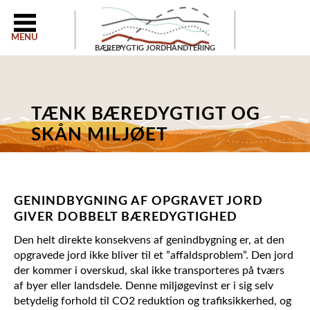
MENU
BÆREDYGTIG JORDHÅNDTERING
TÆNK BÆREDYGTIGT OG
SKÅN MILJØET
GENINDBYGNING AF OPGRAVET JORD
GIVER DOBBELT BÆREDYGTIGHED
Den helt direkte konsekvens af genindbygning er, at den
opgravede jord ikke bliver til et ”affaldsproblem”. Den jord
der kommer i overskud, skal ikke transporteres på tværs
af byer eller landsdele. Denne miljøgevinst er i sig selv
betydelig forhold til CO2 reduktion og trafiksikkerhed, og