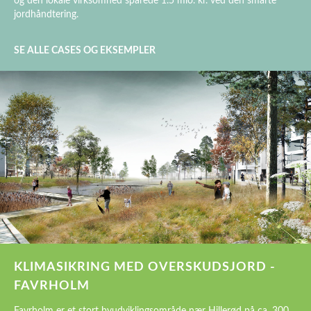
og den lokale virksomhed sparede 1.5 mio. kr. ved den smarte
jordhåndtering.
SE ALLE CASES OG EKSEMPLER
KLIMASIKRING MED OVERSKUDSJORD -
FAVRHOLM