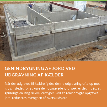
GENINDBYGNING AF JORD VED
UDGRAVNING AF KÆLDER
Når der udgraves til kældre fyldes denne udgravning ofte op med
grus. I stedet for at køre den opgravede jord væk, er det muligt at
genbruge en lang række jordtyper. Ved at genindbygge opgravet
jord, reduceres mængden af overskudsjord.