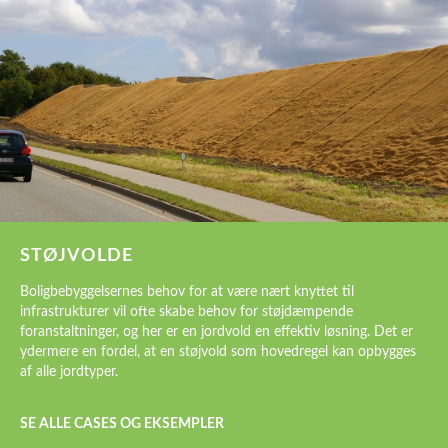
STØJVOLDE
Boligbebyggelsernes behov for at være nært knyttet til
infrastrukturer vil ofte skabe behov for støjdæmpende
foranstaltninger, og her er en jordvold en effektiv løsning. Det er
ydermere en fordel, at en støjvold som hovedregel kan opbygges
af alle jordtyper.
SE ALLE CASES OG EKSEMPLER