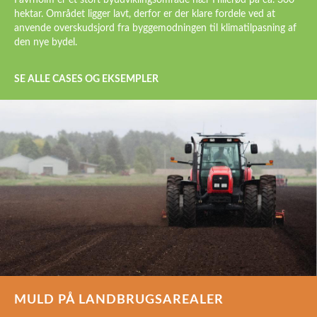
Favrholm er et stort byudviklingsområde nær Hillerød på ca. 300
hektar. Området ligger lavt, derfor er der klare fordele ved at
anvende overskudsjord fra byggemodningen til klimatilpasning af
den nye bydel.
SE ALLE CASES OG EKSEMPLER
MULD PÅ LANDBRUGSAREALER