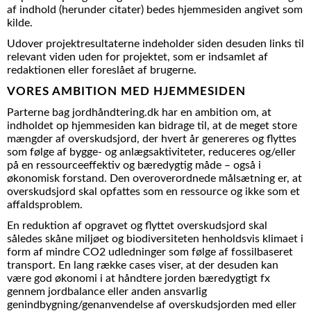
af indhold (herunder citater) bedes hjemmesiden angivet som
kilde.
Udover projektresultaterne indeholder siden desuden links til
relevant viden uden for projektet, som er indsamlet af
redaktionen eller foreslået af brugerne.
VORES AMBITION MED HJEMMESIDEN
Parterne bag jordhåndtering.dk har en ambition om, at
indholdet op hjemmesiden kan bidrage til, at de meget store
mængder af overskudsjord, der hvert år genereres og flyttes
som følge af bygge- og anlægsaktiviteter, reduceres og/eller
på en ressourceeffektiv og bæredygtig måde – også i
økonomisk forstand. Den overoverordnede målsætning er, at
overskudsjord skal opfattes som en ressource og ikke som et
affaldsproblem.
En reduktion af opgravet og flyttet overskudsjord skal
således skåne miljøet og biodiversiteten henholdsvis klimaet i
form af mindre CO2 udledninger som følge af fossilbaseret
transport. En lang række cases viser, at der desuden kan
være god økonomi i at håndtere jorden bæredygtigt fx
gennem jordbalance eller anden ansvarlig
genindbygning/genanvendelse af overskudsjorden med eller