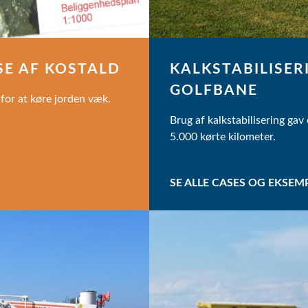
SE AF KOSTALD
KALKSTABILISER
GOLFBANE
 for at køre jorden væk.
Brug af kalkstabilisering gav 
5.000 kørte kilometer.
SE ALLE CASES OG EKSEM