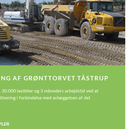
RING AF GRØNTTORVET TÅSTRUP
, 30.000 lastbiler og 3 måneders arbejdstid ved at
lisering i forbindelse med anlæggelsen af det
PLER