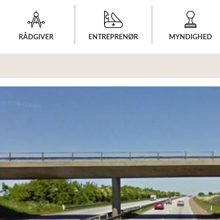
RÅDGIVER
RÅDGIVER
ENTREPRENØR
ENTREPRENØR
MYNDIGHED
MYNDIGHED