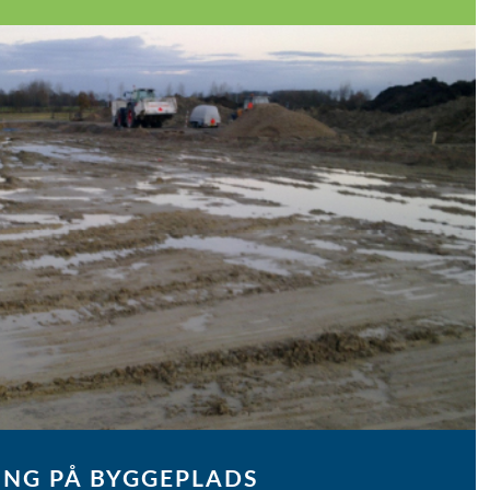
ING PÅ BYGGEPLADS