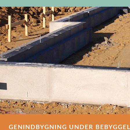
GENINDBYGNING UNDER BEBYGGE