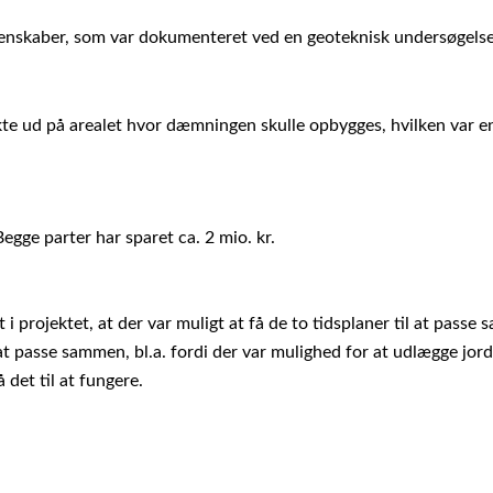
egenskaber, som var dokumenteret ved en geoteknisk undersøgelse
kte ud på arealet hvor dæmningen skulle opbygges, hvilken var en
egge parter har sparet ca. 2 mio. kr.
 i projektet, at der var muligt at få de to tidsplaner til at passe
 at passe sammen, bl.a. fordi der var mulighed for at udlægge jord
 det til at fungere.