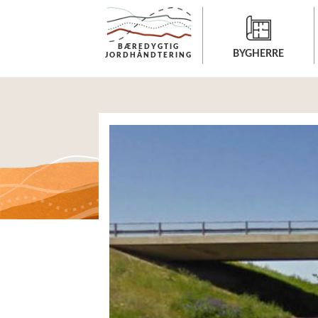
BÆREDYGTIG
BYGHERRE
BYGHERRE
JORDHÅNDTERING