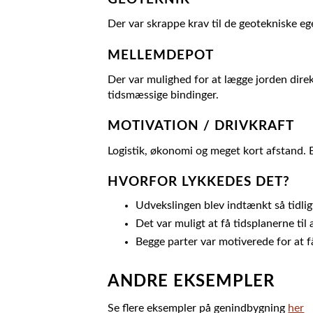
Der var skrappe krav til de geotekniske 
MELLEMDEPOT
Der var mulighed for at lægge jorden dire
tidsmæssige bindinger.
MOTIVATION / DRIVKRAFT
Logistik, økonomi og meget kort afstand. B
HVORFOR LYKKEDES DET?
Udvekslingen blev indtænkt så tidligt
Det var muligt at få tidsplanerne til
Begge parter var motiverede for at få
ANDRE EKSEMPLER
Se flere eksempler på genindbygning
her