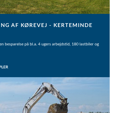
ING AF KØREVEJ - KERTEMINDE
en besparelse på bl.a. 4 ugers arbejdstid, 180 lastbiler og
PLER