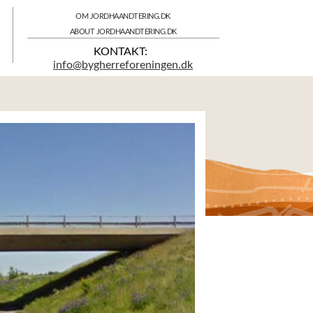
OM JORDHAANDTERING.DK
ABOUT JORDHAANDTERING.DK
KONTAKT:
info@bygherreforeningen.dk