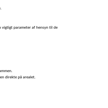
.
 vigtigt parameter af hensyn til de
 sammen.
en direkte på arealet.