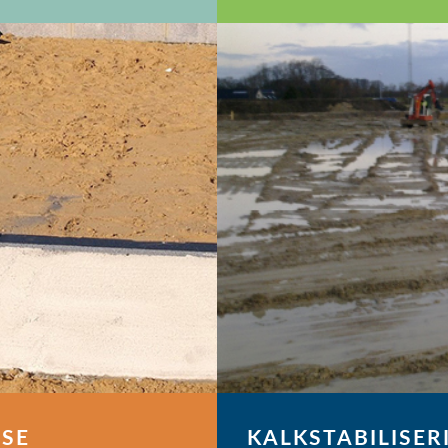
LSE
KALKSTABILISER