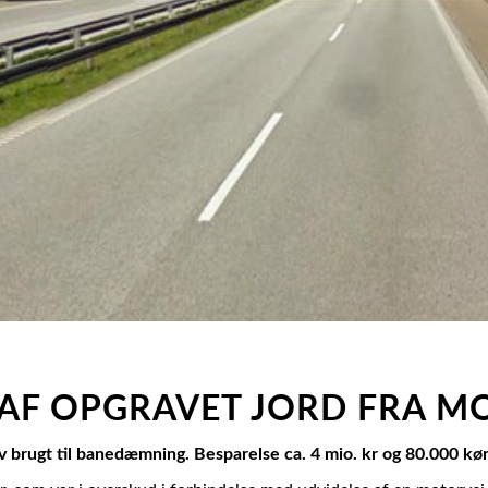
AF OPGRAVET JORD FRA M
v brugt til banedæmning. Besparelse ca. 4 mio. kr og 80.000 kø