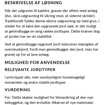
BESKRIVELSE AF LØSNING
Når der udgraves til kældre, graves der oftest med anlæg
(dvs. skrå udgravning til sikring mod, at siderne skrider).
Traditionelt fyldes denne ekstra udgravning op med grus. I
stedet for at køre den opgravede jord væk, er det muligt
at genindbygge en lang række jordtyper. Dette kræver dog
at jorden har en vis stabilitet.
Ved at genindbygge opgravet jord reduceres mængden af
overskudsjord, fordi man genindbygger den jord, man har
gravet op for at lave anlæg.
MULIGHED FOR ANVENDELSE
RELEVANTE JORDTYPER
I princippet alle, men sandsynligvis hovedsageligt
moræneler og andre stabile jordtyper.
VURDERING
For: Dette skaber mulighed for klimasikring af den nye
bebyggelse, og den erstatter tilkørsel af nye materialer.