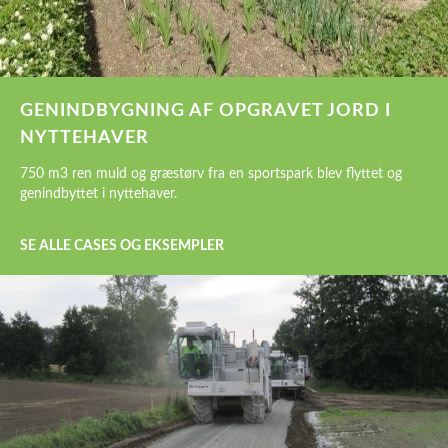
GENINDBYGNING AF OPGRAVET JORD I
NYTTEHAVER
750 m3 ren muld og græstørv fra en sportspark blev flyttet og
genindbyttet i nyttehaver.
SE ALLE CASES OG EKSEMPLER