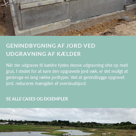
GENINDBYGNING AF JORD VED
UDGRAVNING AF KÆLDER
Når der udgraves til kældre fyldes denne udgravning ofte op med
grus. I stedet for at køre den opgravede jord væk, er det muligt at
genbruge en lang række jordtyper. Ved at genindbygge opgravet
jord, reduceres mængden af overskudsjord.
SE ALLE CASES OG EKSEMPLER