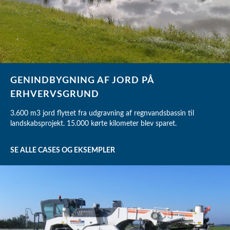
GENINDBYGNING AF JORD PÅ
ERHVERVSGRUND
3.600 m3 jord flyttet fra udgravning af regnvandsbassin til
landskabsprojekt. 15.000 kørte kilometer blev sparet.
SE ALLE CASES OG EKSEMPLER