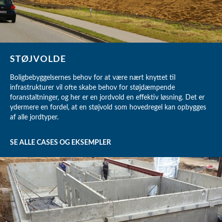
STØJVOLDE
Boligbebyggelsernes behov for at være nært knyttet til
infrastrukturer vil ofte skabe behov for støjdæmpende
foranstaltninger, og her er en jordvold en effektiv løsning. Det er
ydermere en fordel, at en støjvold som hovedregel kan opbygges
af alle jordtyper.
SE ALLE CASES OG EKSEMPLER