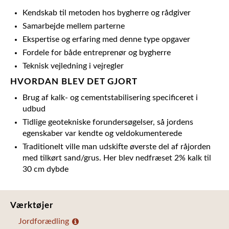
Kendskab til metoden hos bygherre og rådgiver
Samarbejde mellem parterne
Ekspertise og erfaring med denne type opgaver
Fordele for både entreprenør og bygherre
Teknisk vejledning i vejregler
HVORDAN BLEV DET GJORT
Brug af kalk- og cementstabilisering specificeret i
udbud
Tidlige geotekniske forundersøgelser, så jordens
egenskaber var kendte og veldokumenterede
Traditionelt ville man udskifte øverste del af råjorden
med tilkørt sand/grus. Her blev nedfræset 2% kalk til
30 cm dybde
Værktøjer
Jordforædling