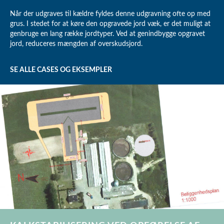
Når der udgraves til kældre fyldes denne udgravning ofte op med
grus. I stedet for at køre den opgravede jord væk, er det muligt at
genbruge en lang række jordtyper. Ved at genindbygge opgravet
jord, reduceres mængden af overskudsjord.
SE ALLE CASES OG EKSEMPLER