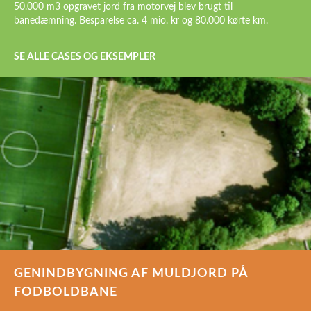
50.000 m3 opgravet jord fra motorvej blev brugt til
banedæmning. Besparelse ca. 4 mio. kr og 80.000 kørte km.
SE ALLE CASES OG EKSEMPLER
GENINDBYGNING AF MULDJORD PÅ
FODBOLDBANE