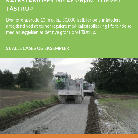
KALKSTABILISERING AF GRØNTTORVET
TÅSTRUP
Bygherre sparede 10 mio. kr., 30.000 lastbiler og 3 måneders
arbejdstid ved at terrænregulere med kalkstabilisering i forbindelse
med anlæggelsen af det nye grønttorv i Tåstrup.
SE ALLE CASES OG EKSEMPLER